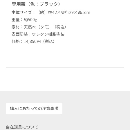
専用蓋（色：ブラック）
本体サイズ：（約）幅42×奥行29×高1cm
重量：約500g
素材：天然木（タモ）（税込）
表面塗装：ウレタン樹脂塗装
価格：14,850円（税込）
購入にあたっての注意事項
自在道具について