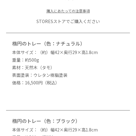
購入にあたっての注意事項
STORESストアでご購入ください
楕円のトレー（色：ナチュラル）
本体サイズ：（約）幅42×奥行29×高1.8cm
重量：約500g
素材：天然木（タモ）
表面塗装：ウレタン樹脂塗装
価格：16,500円（税込）
楕円のトレー（色：ブラック）
本体サイズ：（約）幅42×奥行29×高1.8cm