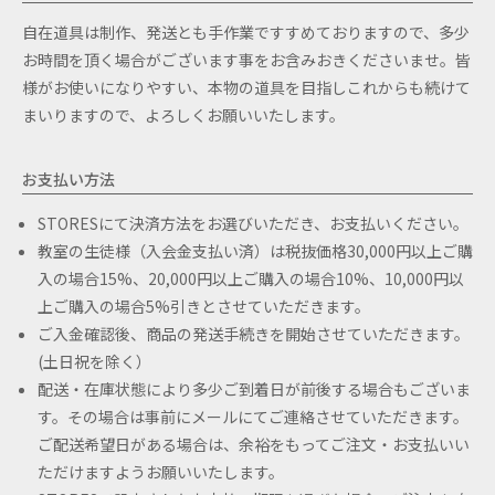
自在道具は制作、発送とも手作業ですすめておりますので、多少
お時間を頂く場合がございます事をお含みおきくださいませ。皆
様がお使いになりやすい、本物の道具を目指しこれからも続けて
まいりますので、よろしくお願いいたします。
お支払い方法
STORESにて決済方法をお選びいただき、お支払いください。
教室の生徒様（入会金支払い済）は税抜価格30,000円以上ご購
入の場合15%、20,000円以上ご購入の場合10%、10,000円以
上ご購入の場合5%引きとさせていただきます。
ご入金確認後、商品の発送手続きを開始させていただきます。
(土日祝を除く）
配送・在庫状態により多少ご到着日が前後する場合もございま
す。その場合は事前にメールにてご連絡させていただきます。
ご配送希望日がある場合は、余裕をもってご注文・お支払いい
ただけますようお願いいたします。