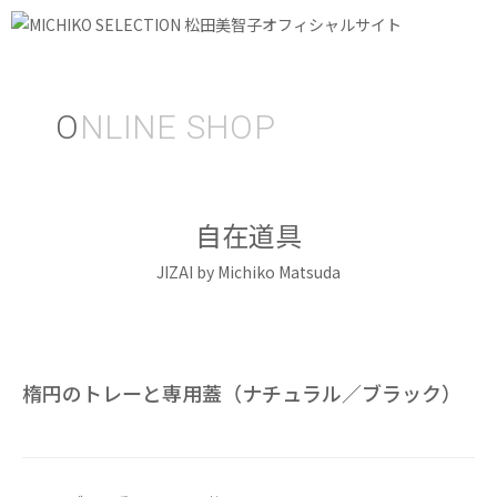
O
NLINE SHOP
自在道具
JIZAI by Michiko Matsuda
楕円のトレーと専用蓋（ナチュラル／ブラック）