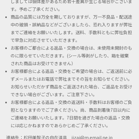
しましては個体差があるため若干差異が生じる場合がございま
す。予めご了承ください。
商品の品質には万全を期しておりますが、万一不良品・配送途
中の破損・誤納品などがございましたら、恐れ入りますが弊社
までご連絡をお願いいたします。送料、手数料ともに弊社負担
で早急に対応させていただきます。
お客様のご都合による返品・交換の場合は、未使用未開封のも
のに限らせていただきます。(シール等剥がしたり、箱を破棄
された商品はお受けできません）
お客様都合による返品・交換をご希望の場合は、ご返送前に必
ずメールまたはお電話で弊社までその旨をお知らせください。
お知らせいただかず商品をご返送された場合、ご返品をお受け
できない場合がございます。ご注意下さい。
お客様都合による返品・交換の返送料・手数料はお客様のご負
担となりますのでご了承ください。尚、商品到着後7日以内に
ご連絡をお願いいたします。7日間を過ぎた場合の返品・交換
には応じかねますのであらかじめご了承ください。
連絡先：松田美智子の自在道具
jizai@m.email.ne.jp