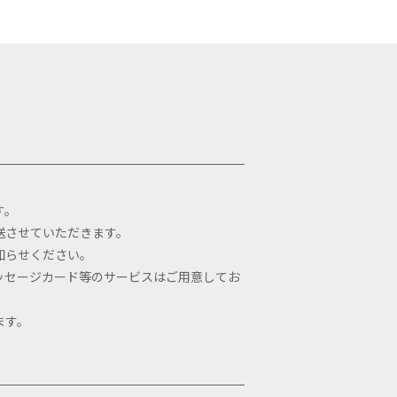
す。
送させていただきます。
知らせください。
ッセージカード等のサービスはご用意してお
ます。