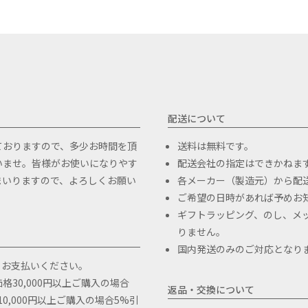
本のセット販売のみとなっておりま
配送について
ておりますので、多少お時間を頂
送料は無料です。
いませ。皆様がお使いになりやす
配送会社の指定はできかねま
まいりますので、よろしくお願い
各メーカー（製造元）から配
ご希望の日時があれば予めお
ギフトラッピング、のし、メ
りません。
国内発送のみのご対応となり
、お支払いください。
30,000円以上ご購入の場合
返品・交換について
10,000円以上ご購入の場合5%引