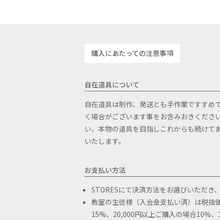
備考：A・B2
す。
購入にあたっての注意事項
自在道具について
自在道具は制作、発送とも手作業ですすめ
く場合がございます事をお含みおきくださ
い、本物の道具を目指しこれからも続けて
いたします。
お支払い方法
STORESにて決済方法をお選びいただき
教室の生徒様（入会金支払い済）は税抜価格
15%、20,000円以上ご購入の場合10%、